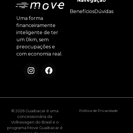
Navegação
Benefícios
Dúvidas
Uma forma
financeiramente
inteligente de ter
um 0km, sem
preocupações e
com economia real.
© 2026 Guaibacar é uma
Política de Privacidade
concessionária da
Volkswagen do Brasil e o
programa Move Guaibacar é