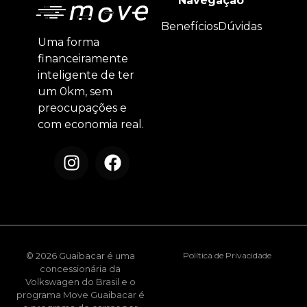
Navegação
Benefícios
Dúvidas
Uma forma
financeiramente
inteligente de ter
um 0km, sem
preocupações e
com economia real.
© 2026 Guaibacar é uma
Política de Privacidade
concessionária da
Volkswagen do Brasil e o
programa Move Guaibacar é