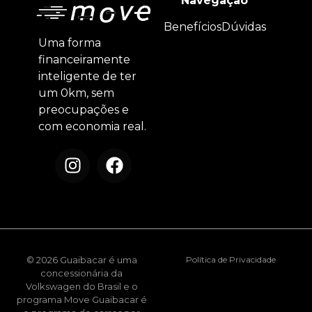
Navegação
Benefícios
Dúvidas
Uma forma
financeiramente
inteligente de ter
um 0km, sem
preocupações e
com economia real.
© 2026 Guaibacar é uma
Política de Privacidade
concessionária da
Volkswagen do Brasil e o
programa Move Guaibacar é