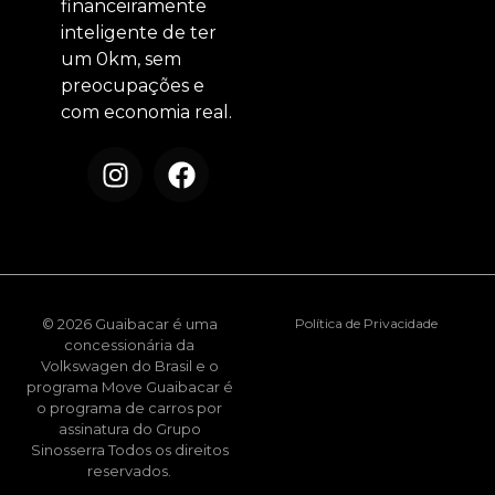
financeiramente
inteligente de ter
um 0km, sem
preocupações e
com economia real.
© 2026 Guaibacar é uma
Política de Privacidade
concessionária da
Volkswagen do Brasil e o
programa Move Guaibacar é
o programa de carros por
assinatura do Grupo
Sinosserra Todos os direitos
reservados.