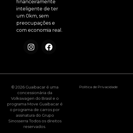
financeiramente
inteligente de ter
um 0km, sem
preocupações e
com economia real.
© 2026 Guaibacar é uma
Política de Privacidade
concessionária da
Volkswagen do Brasil e o
programa Move Guaibacar é
o programa de carros por
assinatura do Grupo
Sinosserra Todos os direitos
reservados.