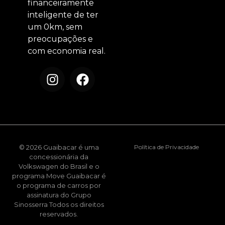
financeiramente
inteligente de ter
um 0km, sem
preocupações e
com economia real.
© 2026 Guaibacar é uma
Política de Privacidade
concessionária da
Volkswagen do Brasil e o
programa Move Guaibacar é
o programa de carros por
assinatura do Grupo
Sinosserra Todos os direitos
reservados.