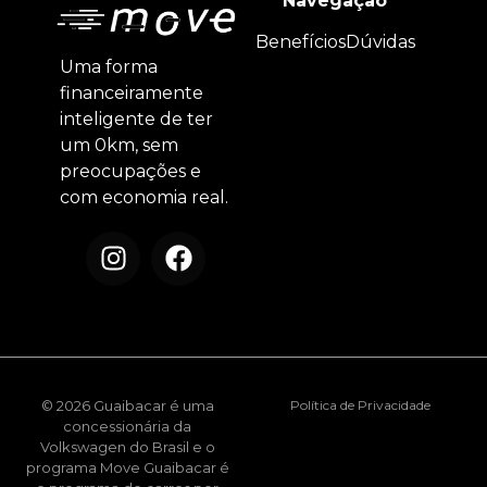
Navegação
Benefícios
Dúvidas
Uma forma
financeiramente
inteligente de ter
um 0km, sem
preocupações e
com economia real.
© 2026 Guaibacar é uma
Política de Privacidade
concessionária da
Volkswagen do Brasil e o
programa Move Guaibacar é