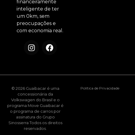
financeiramente
inteligente de ter
um 0km, sem
preocupações e
com economia real.
© 2026 Guaibacar é uma
Política de Privacidade
concessionária da
Volkswagen do Brasil e o
programa Move Guaibacar é
o programa de carros por
assinatura do Grupo
Sinosserra Todos os direitos
reservados.