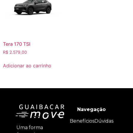
Tera 170 TSI
R$
2.579,00
Adicionar ao carrinho
Navegação
Benefícios
Dúvidas
Uma forma