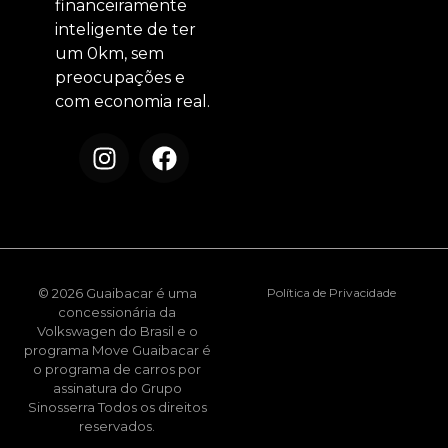
financeiramente
inteligente de ter
um 0km, sem
preocupações e
com economia real.
© 2026 Guaibacar é uma
Política de Privacidade
concessionária da
Volkswagen do Brasil e o
programa Move Guaibacar é
o programa de carros por
assinatura do Grupo
Sinosserra Todos os direitos
reservados.