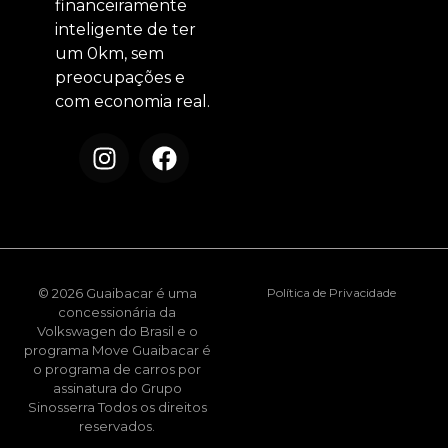
financeiramente
inteligente de ter
um 0km, sem
preocupações e
com economia real.
© 2026 Guaibacar é uma
Política de Privacidade
concessionária da
Volkswagen do Brasil e o
programa Move Guaibacar é
o programa de carros por
assinatura do Grupo
Sinosserra Todos os direitos
reservados.