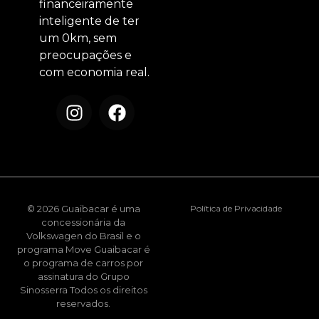
financeiramente
inteligente de ter
um 0km, sem
preocupações e
com economia real.
© 2026 Guaibacar é uma
Política de Privacidade
concessionária da
Volkswagen do Brasil e o
programa Move Guaibacar é
o programa de carros por
assinatura do Grupo
Sinosserra Todos os direitos
reservados.