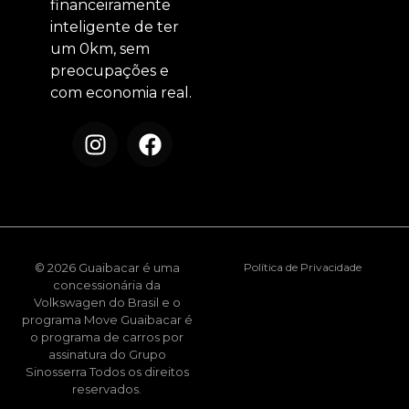
financeiramente
inteligente de ter
um 0km, sem
preocupações e
com economia real.
© 2026 Guaibacar é uma
Política de Privacidade
concessionária da
Volkswagen do Brasil e o
programa Move Guaibacar é
o programa de carros por
assinatura do Grupo
Sinosserra Todos os direitos
reservados.