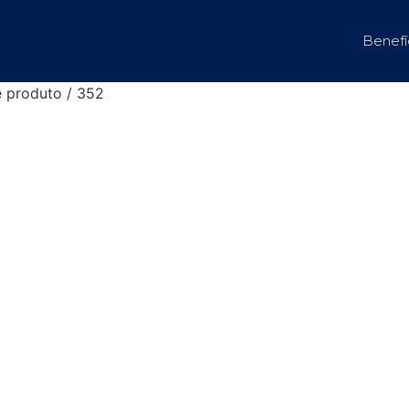
Benefí
e produto / 352