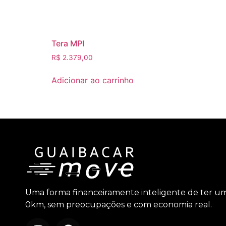
Tera MPI
R$
2.379,00
Adicionar ao carrinho
Uma forma financeiramente inteligente de ter u
0km, sem preocupações e com economia real.