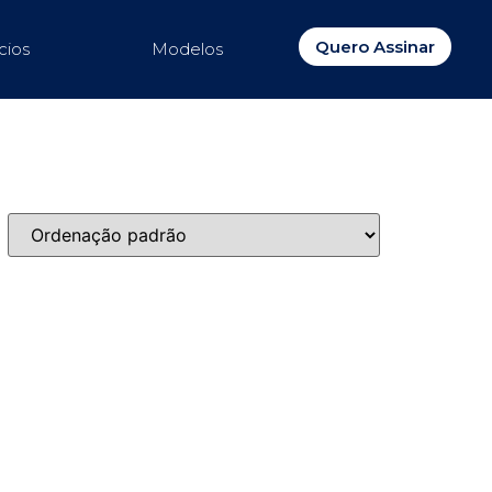
Quero Assinar
cios
Modelos