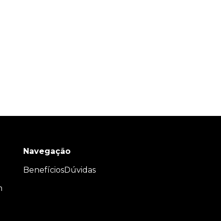
Navegação
Benefícios
Dúvidas
m