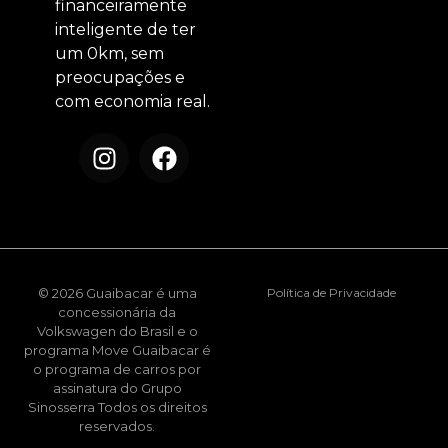
financeiramente
inteligente de ter
um 0km, sem
preocupações e
com economia real.
© 2026 Guaibacar é uma
Política de Privacidade
concessionária da
Volkswagen do Brasil e o
programa Move Guaibacar é
o programa de carros por
assinatura do Grupo
Sinosserra Todos os direitos
reservados.