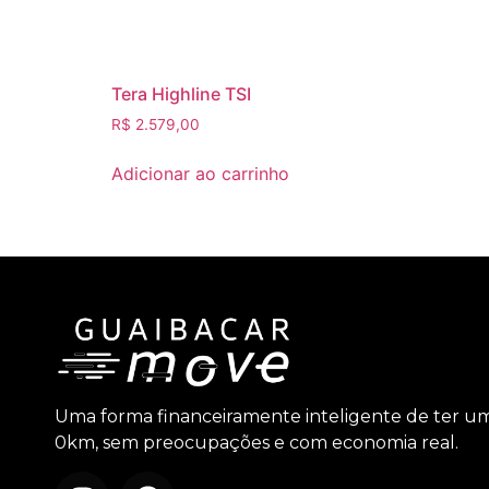
Tera Highline TSI
R$
2.579,00
Adicionar ao carrinho
Uma forma financeiramente inteligente de ter u
0km, sem preocupações e com economia real.