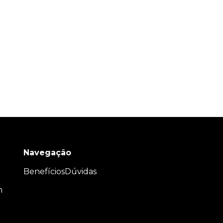
Navegação
Benefícios
Dúvidas
m