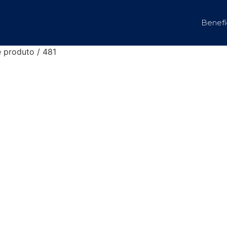
Benefí
 produto / 481