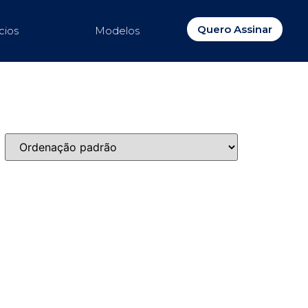
Quero Assinar
cios
Modelos