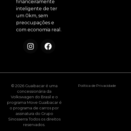
financeiramente
inteligente de ter
um 0km, sem
preocupações e
com economia real.
© 2026 Guaibacar é uma
Política de Privacidade
concessionária da
Volkswagen do Brasil e o
programa Move Guaibacar é
o programa de carros por
assinatura do Grupo
Sinosserra Todos os direitos
reservados.