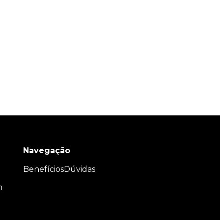
Navegação
Benefícios
Dúvidas
m