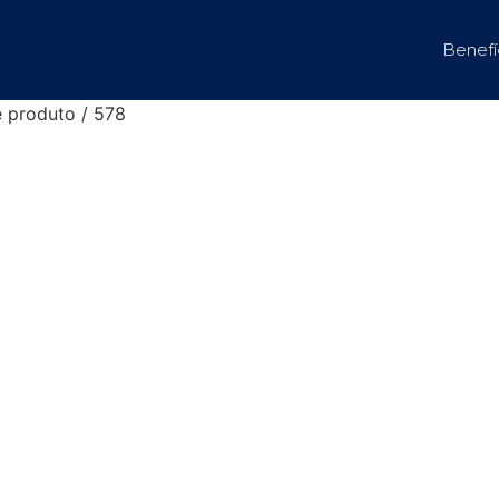
Benefí
e produto / 578