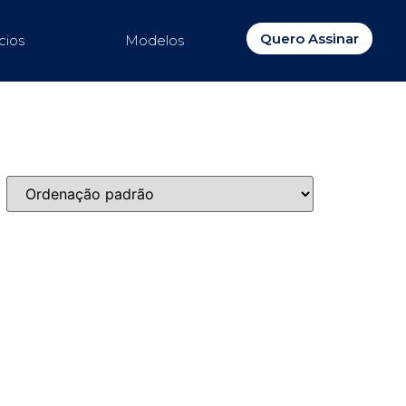
Quero Assinar
cios
Modelos