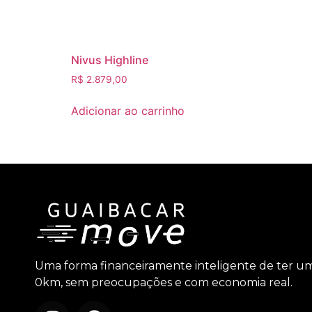
Nivus Highline
R$
2.879,00
Adicionar ao carrinho
Uma forma financeiramente inteligente de ter u
0km, sem preocupações e com economia real.