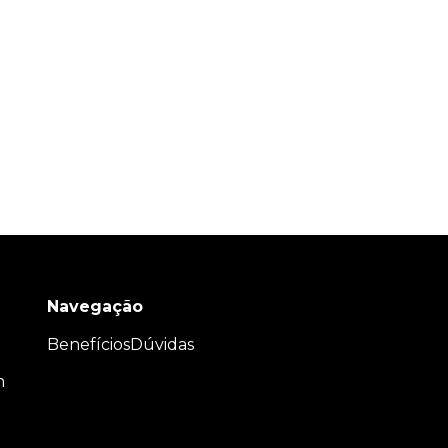
Navegação
Benefícios
Dúvidas
m