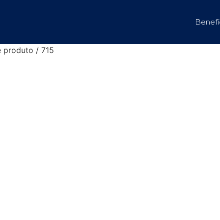
Benefí
 produto / 715