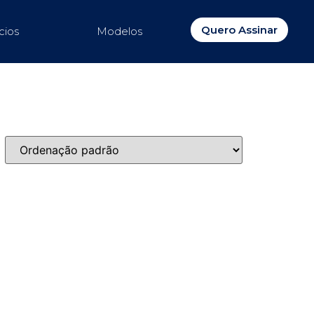
Quero Assinar
cios
Modelos