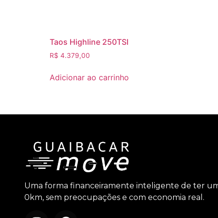
Taos Highline 250TSI
R$
4.379,00
Adicionar ao carrinho
Uma forma financeiramente inteligente de ter u
0km, sem preocupações e com economia real.