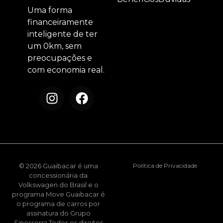
Uma forma
financeiramente
inteligente de ter
um 0km, sem
preocupações e
com economia real.
© 2026 Guaibacar é uma
Política de Privacidade
concessionária da
Volkswagen do Brasil e o
programa Move Guaibacar é
o programa de carros por
assinatura do Grupo
Sinosserra Todos os direitos