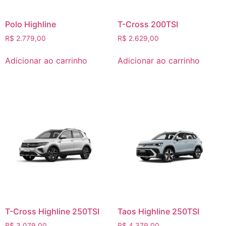
Polo Highline
T-Cross 200TSI
R$
2.779,00
R$
2.629,00
Adicionar ao carrinho
Adicionar ao carrinho
T-Cross Highline 250TSI
Taos Highline 250TSI
R$
3.079,00
R$
4.379,00