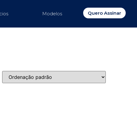
Quero Assinar
cios
Modelos