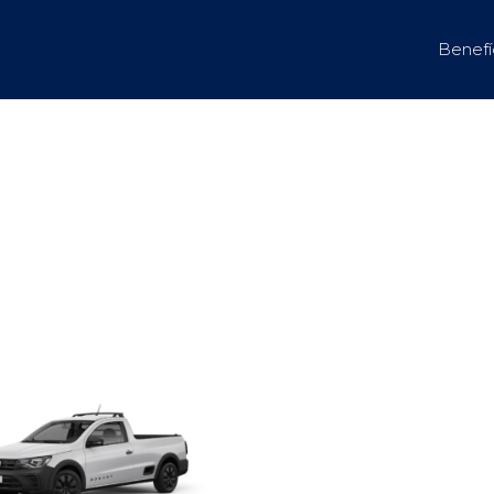
Benefí