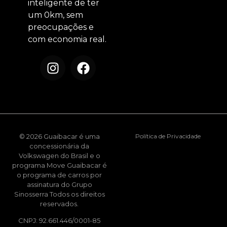
inteligente de ter
um 0km, sem
preocupações e
com economia real.
© 2026 Guaibacar é uma
Política de Privacidade
concessionária da
Volkswagen do Brasil e o
programa Move Guaibacar é
o programa de carros por
assinatura do Grupo
Sinosserra Todos os direitos
reservados.
CNPJ: 92.661.446/0001-85