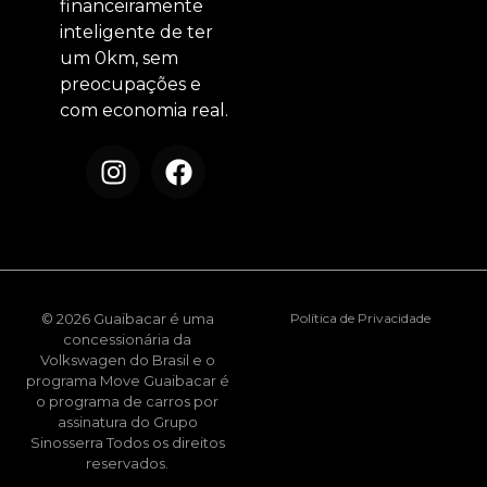
financeiramente
inteligente de ter
um 0km, sem
preocupações e
com economia real.
© 2026 Guaibacar é uma
Política de Privacidade
concessionária da
Volkswagen do Brasil e o
programa Move Guaibacar é
o programa de carros por
assinatura do Grupo
Sinosserra Todos os direitos
reservados.