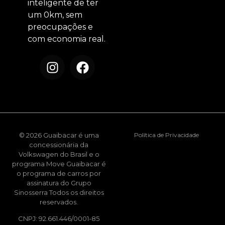
inteligente de ter
um 0km, sem
preocupações e
com economia real.
© 2026 Guaibacar é uma
Política de Privacidade
concessionária da
Volkswagen do Brasil e o
programa Move Guaibacar é
o programa de carros por
assinatura do Grupo
Sinosserra Todos os direitos
reservados.
CNPJ: 92.661.446/0001-85