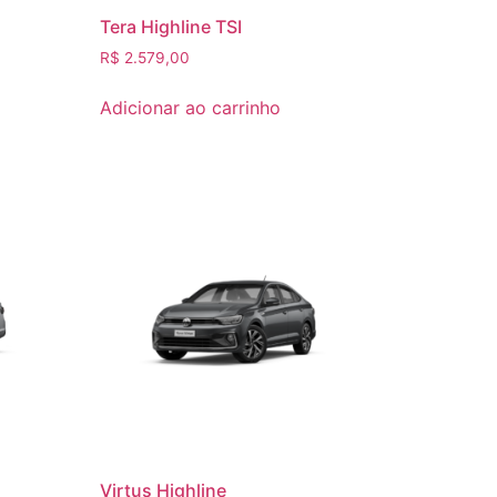
Tera Highline TSI
R$
2.579,00
Adicionar ao carrinho
Virtus Highline