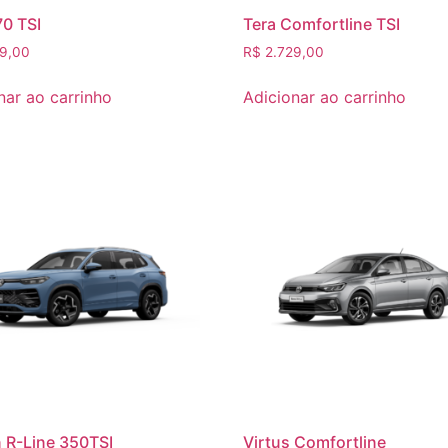
70 TSI
Tera Comfortline TSI
9,00
R$
2.729,00
nar ao carrinho
Adicionar ao carrinho
 R-Line 350TSI
Virtus Comfortline