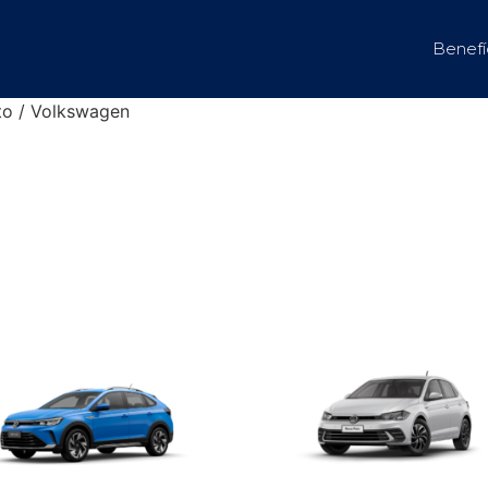
Benefí
to / Volkswagen