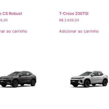
o CS Robust
T-Cross 200TSI
9,00
R$
2.629,00
nar ao carrinho
Adicionar ao carrinho