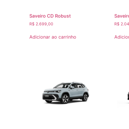
Saveiro CD Robust
Saveir
R$
2.699,00
R$
2.04
Adicionar ao carrinho
Adicio