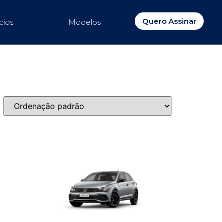
Quero Assinar
cios
Modelos