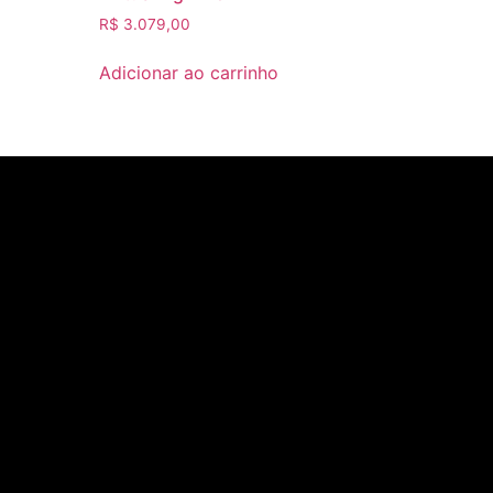
R$
3.079,00
Adicionar ao carrinho