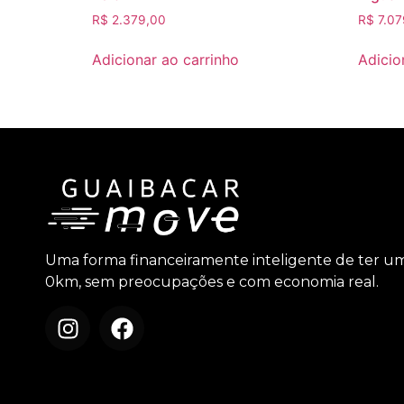
R$
2.379,00
R$
7.07
Adicionar ao carrinho
Adicio
Uma forma financeiramente inteligente de ter u
0km, sem preocupações e com economia real.