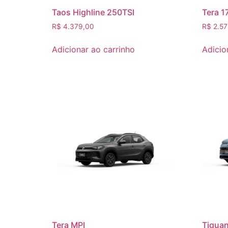
Taos Highline 250TSI
Tera 1
R$
4.379,00
R$
2.57
Adicionar ao carrinho
Adicio
Tera MPI
Tiguan