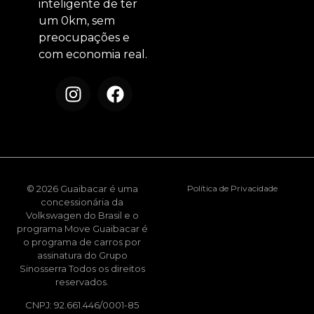
inteligente de ter
um 0km, sem
preocupações e
com economia real.
© 2026 Guaibacar é uma
Política de Privacidade
concessionária da
Volkswagen do Brasil e o
programa Move Guaibacar é
o programa de carros por
assinatura do Grupo
Sinosserra Todos os direitos
reservados.
CNPJ: 92.661.446/0001-85