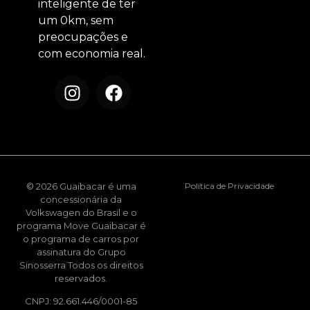
inteligente de ter
um 0km, sem
preocupações e
com economia real.
© 2026 Guaibacar é uma
Política de Privacidade
concessionária da
Volkswagen do Brasil e o
programa Move Guaibacar é
o programa de carros por
assinatura do Grupo
Sinosserra Todos os direitos
reservados.
CNPJ: 92.661.446/0001-85