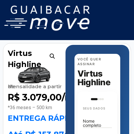
Virtus
VOCÊ QUER
Highline
ASSINAR
Virtus
Highline
Mensalidade a partir de
R$
3.079,00
/mês
*36 meses – 500 km
SEUS DADOS
ENTREGA RÁPIDA
Nome
completo