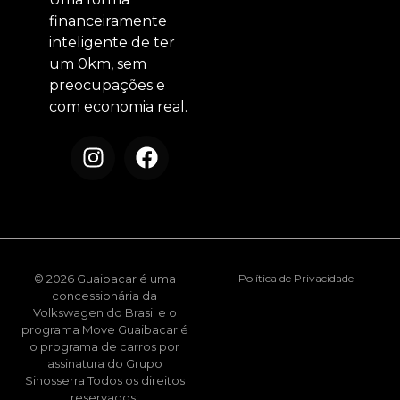
financeiramente
inteligente de ter
um 0km, sem
preocupações e
com economia real.
© 2026 Guaibacar é uma
Política de Privacidade
concessionária da
Volkswagen do Brasil e o
programa Move Guaibacar é
o programa de carros por
assinatura do Grupo
Sinosserra Todos os direitos
reservados.