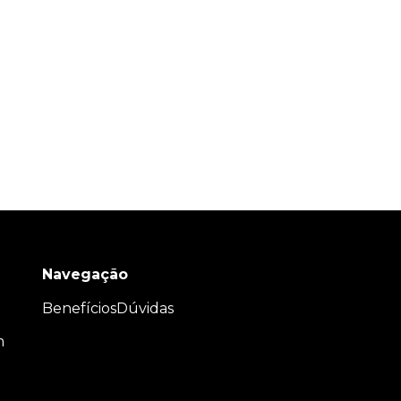
Navegação
Benefícios
Dúvidas
m