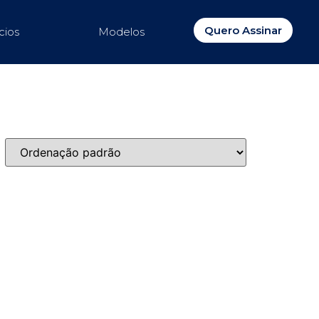
Quero Assinar
cios
Modelos