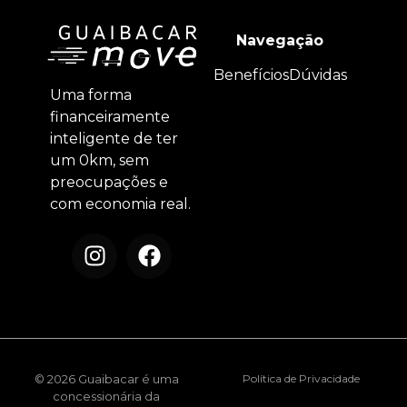
Navegação
Benefícios
Dúvidas
Uma forma
financeiramente
inteligente de ter
um 0km, sem
preocupações e
com economia real.
© 2026 Guaibacar é uma
Política de Privacidade
concessionária da