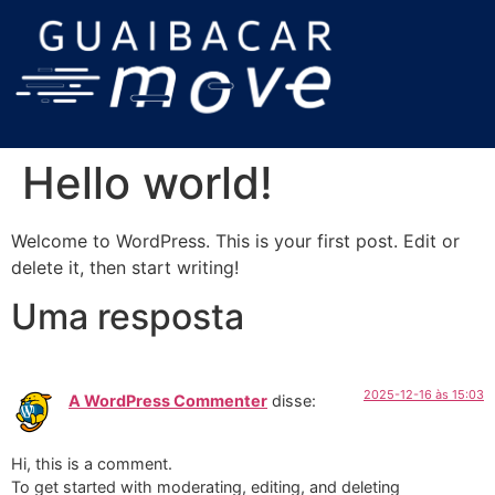
Hello world!
Welcome to WordPress. This is your first post. Edit or
delete it, then start writing!
Uma resposta
2025-12-16 às 15:03
A WordPress Commenter
disse:
Hi, this is a comment.
To get started with moderating, editing, and deleting