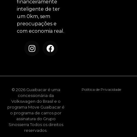
financeiramente
inteligente de ter
um 0km, sem
preocupações e
com economia real.
© 2026 Guaibacar é uma
Política de Privacidade
concessionária da
Volkswagen do Brasil e o
programa Move Guaibacar é
o programa de carros por
assinatura do Grupo
Sinosserra Todos os direitos
reservados.