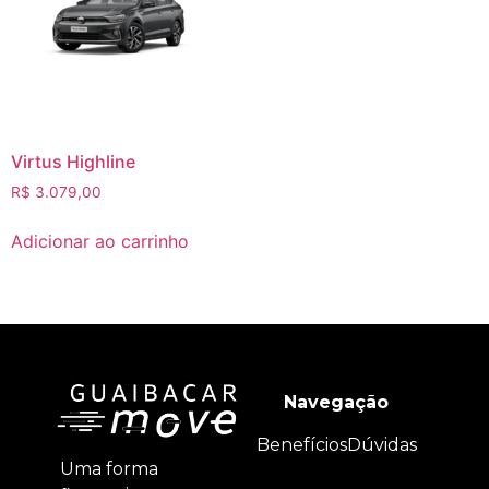
Virtus Highline
R$
3.079,00
Adicionar ao carrinho
Navegação
Benefícios
Dúvidas
Uma forma