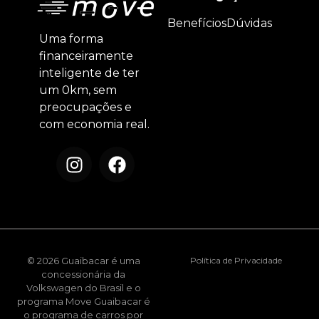
Benefícios
Dúvidas
Uma forma
financeiramente
inteligente de ter
um 0km, sem
preocupações e
com economia real.
© 2026 Guaibacar é uma
Política de Privacidade
concessionária da
Volkswagen do Brasil e o
programa Move Guaibacar é
o programa de carros por