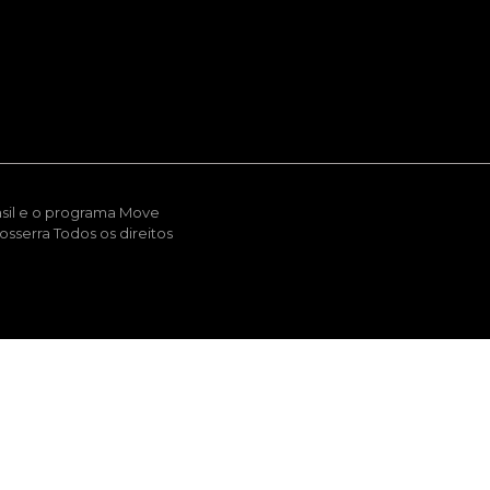
sil e o programa Move
sserra Todos os direitos