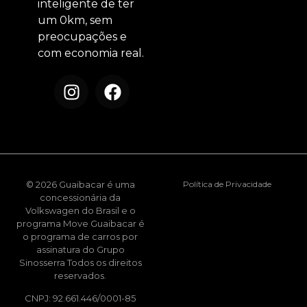
inteligente de ter
um 0km, sem
preocupações e
com economia real.
© 2026 Guaibacar é uma
Política de Privacidade
concessionária da
Volkswagen do Brasil e o
programa Move Guaibacar é
o programa de carros por
assinatura do Grupo
Sinosserra Todos os direitos
reservados.
CNPJ: 92.661.446/0001-85